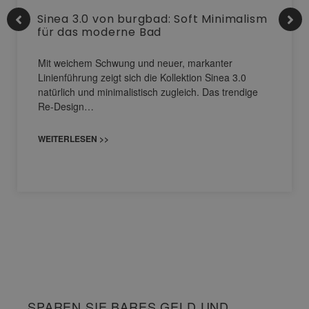
Sinea 3.0 von burgbad: Soft Minimalism
für das moderne Bad
Mit weichem Schwung und neuer, markanter
Linienführung zeigt sich die Kollektion Sinea 3.0
natürlich und minimalistisch zugleich. Das trendige
Re-Design…
WEITERLESEN >>
SPAREN SIE BARES GELD UND