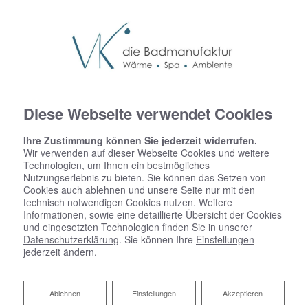
Diese Webseite verwendet Cookies
Ihre Zustimmung können Sie jederzeit widerrufen.
Wir verwenden auf dieser Webseite Cookies und weitere
Technologien, um Ihnen ein bestmögliches
Nutzungserlebnis zu bieten. Sie können das Setzen von
Cookies auch ablehnen und unsere Seite nur mit den
technisch notwendigen Cookies nutzen. Weitere
Informationen, sowie eine detaillierte Übersicht der Cookies
Allgemeine
und eingesetzten Technologien finden Sie in unserer
Datenschutzerklärung
. Sie können Ihre
Einstellungen
Geschäftsbedingungen
jederzeit ändern.
wird nachgereicht
Ablehnen
Ablehnen
Einstellungen
Akzeptieren