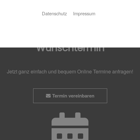
Datenschutz
Impressum
Wunschtermin
Jetzt ganz einfach und bequem Online Termine anfragen!
Termin vereinbaren