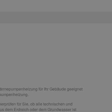
e Wärmepumpenheizung für Ihr Gebäude geeignet
epumpenheizung.
rprüfen für Sie, ob alle technischen und
aus dem Erdreich oder dem Grundwasser ist