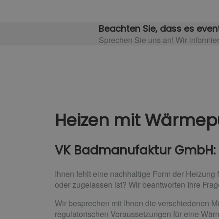
Beachten Sie, dass es event
Sprechen Sie uns an! Wir informie
Heizen mit Wärme
VK Badmanufaktur GmbH: I
Ihnen fehlt eine nachhaltige Form der Heizung
oder zugelassen ist? Wir beantworten Ihre Fr
Wir besprechen mit Ihnen die verschiedenen Mö
regulatorischen Voraussetzungen für eine Wär