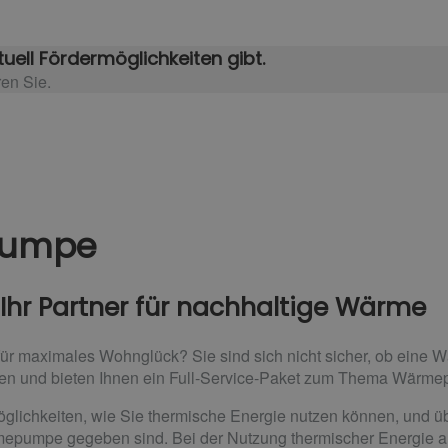
uell Fördermöglichkeiten gibt.
ren Sie.
pumpe
hr Partner für nachhaltige Wärme
 für maximales Wohnglück? Sie sind sich nicht sicher, ob ein
agen und bieten Ihnen ein Full-Service-Paket zum Thema Wärm
glichkeiten, wie Sie thermische Energie nutzen können, und übe
mepumpe gegeben sind. Bei der Nutzung thermischer Energie 