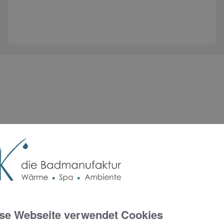
rgie
r Partner für nachhaltiges Heizen i
nutzen, um in Ihrem Haus für wohlige Wärme zu sorgen? Kein Pr
se Webseite verwendet Cookies