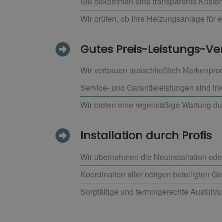
Sie bekommen eine transparente Kostena
Wir prüfen, ob Ihre Heizungsanlage für e
Gutes Preis-Leistungs-Ve
Wir verbauen ausschließlich Markenprod
Service- und Garantieleistungen sind in
Wir bieten eine regelmäßige Wartung d
Installation durch Profis
Wir übernehmen die Neuinstallation ode
Koordination aller nötigen beteiligten 
Sorgfältige und termingerechte Ausführu