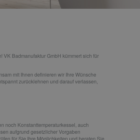
m! VK Badmanufaktur GmbH kümmert sich für
insam mit Ihnen definieren wir Ihre Wünsche
ntspannt zurücklehnen und darauf verlassen,
den noch Konstanttemperaturkessel, auch
ssen aufgrund gesetzlicher Vorgaben
üfen für Sie Ihre Möglichkeiten und beraten Sie