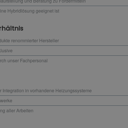
ufstellung und Beratung zu Fördermitteln
ine Hybridlösung geeignet ist
rhältnis
ukte renommierter Hersteller
klusive
urch unser Fachpersonal
r Integration in vorhandene Heizungssysteme
Gewerke
ng aller Arbeiten