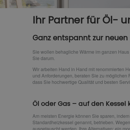
Ihr Partner für Öl-
Ganz entspannt zur neuen
Sie wollen behagliche Wärme im ganzen Haus 
Sie darum.
Wir arbeiten Hand in Hand mit renommierten He
und Anforderungen, beraten Sie zu möglichen F
dass Sie hochwertige Qualität und besten Ser
Öl oder Gas – auf den Kessel
Am meisten Energie können Sie sparen, indem 
Standardheizkessel genannt, betrieben. Wegen
ausgetauscht werden. Ihre Alternativen: ein mo