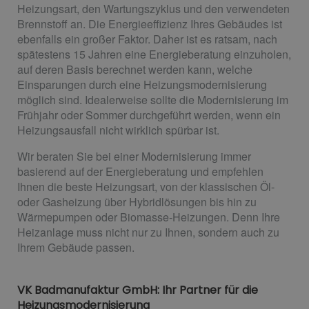
Heizungsart, den Wartungszyklus und den verwendeten
Brennstoff an. Die Energieeffizienz Ihres Gebäudes ist
ebenfalls ein großer Faktor. Daher ist es ratsam, nach
spätestens 15 Jahren eine Energieberatung einzuholen,
auf deren Basis berechnet werden kann, welche
Einsparungen durch eine Heizungsmodernisierung
möglich sind. Idealerweise sollte die Modernisierung im
Frühjahr oder Sommer durchgeführt werden, wenn ein
Heizungsausfall nicht wirklich spürbar ist.
Wir beraten Sie bei einer Modernisierung immer
basierend auf der Energieberatung und empfehlen
Ihnen die beste Heizungsart, von der klassischen Öl-
oder Gasheizung über Hybridlösungen bis hin zu
Wärmepumpen oder Biomasse-Heizungen. Denn Ihre
Heizanlage muss nicht nur zu Ihnen, sondern auch zu
Ihrem Gebäude passen.
VK Badmanufaktur GmbH: Ihr Partner für die
Heizungsmodernisierung