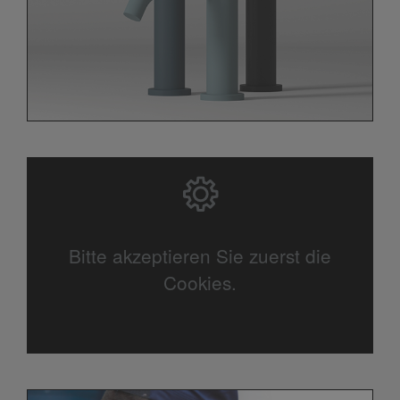
Bitte akzeptieren Sie zuerst die
Cookies.