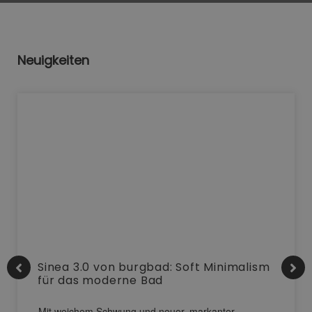
Neuigkeiten
Sinea 3.0 von burgbad: Soft Minimalism
für das moderne Bad
Mit weichem Schwung und neuer, markanter