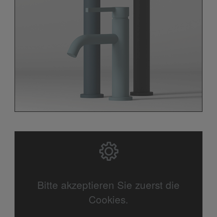
Bitte akzeptieren Sie zuerst die
Cookies.